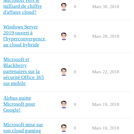
Microsoft vers le
milliard de chiffre
0
Mars 30, 2018
d'affaire cloud?
Windows Server
2019 ouvert à
0
Mars 28, 2018
l'hyperconvergence,
au cloud hybride
Microsoft et
Blackberry
partenaires sur la
0
Mars 22, 2018
sécurité Office 365
sur mobile
Airbus quitte
Microsoft pour
0
Mars 19, 2018
Google!
Microsoft mise sur
0
Mars 16, 2018
son cloud gaming