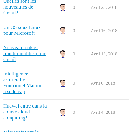
Quelles sont les
nouveautés de
0
Avril 23, 2018
Gmail?
Un OS sous Linux
0
Avril 16, 2018
pour Microsoft
Nouveau look et
fonctionnalités pour
0
Avril 13, 2018
Gmail
Intelligence
artificielle :
0
Avril 6, 2018
Emmanuel Macron
fixe le cap
Huawei entre dans la
course cloud
0
Avril 4, 2018
computing!