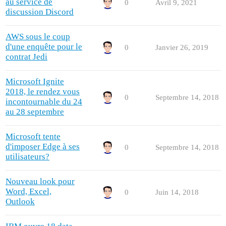
au service de
0
Avril 9, 2021
discussion Discord
AWS sous le coup
d'une enquête pour le
0
Janvier 26, 2019
contrat Jedi
Microsoft Ignite
2018, le rendez vous
0
Septembre 14, 2018
incontournable du 24
au 28 septembre
Microsoft tente
d'imposer Edge à ses
0
Septembre 14, 2018
utilisateurs?
Nouveau look pour
Word, Excel,
0
Juin 14, 2018
Outlook