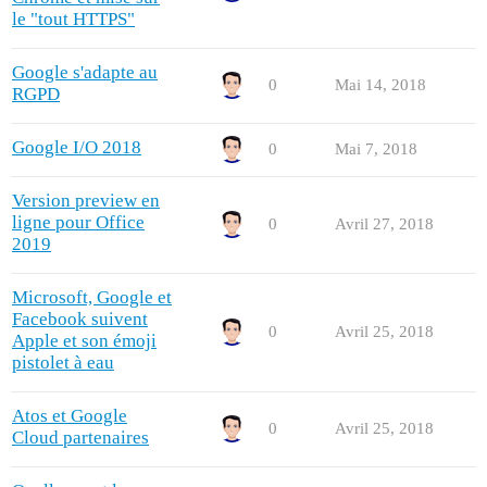
le "tout HTTPS"
Google s'adapte au
0
Mai 14, 2018
RGPD
Google I/O 2018
0
Mai 7, 2018
Version preview en
ligne pour Office
0
Avril 27, 2018
2019
Microsoft, Google et
Facebook suivent
0
Avril 25, 2018
Apple et son émoji
pistolet à eau
Atos et Google
0
Avril 25, 2018
Cloud partenaires