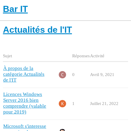
Bar IT
Actualités de l'IT
Sujet
Réponses
Activité
À propos de la
catégorie Actualités
0
Avril 9, 2021
de l'IT
Licences Windows
Server 2016 bien
1
Juillet 21, 2022
comprendre (valable
pour 2019)
Microsoft s'interesse