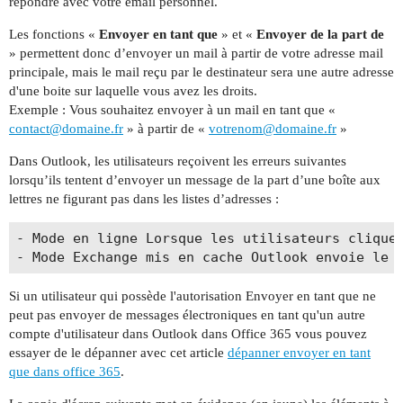
répondre avec votre email personnel.
Les fonctions «
Envoyer en tant que
» et «
Envoyer de la part de
» permettent donc d’envoyer un mail à partir de votre adresse mail
principale, mais le mail reçu par le destinateur sera une autre adresse
d'une boite sur laquelle vous avez les droits.
Exemple : Vous souhaitez envoyer à un mail en tant que «
contact@domaine.fr
» à partir de «
votrenom@domaine.fr
»
Dans Outlook, les utilisateurs reçoivent les erreurs suivantes
lorsqu’ils tentent d’envoyer un message de la part d’une boîte aux
lettres ne figurant pas dans les listes d’adresses :
- Mode en ligne Lorsque les utilisateurs cliquen
Si un utilisateur qui possède l'autorisation Envoyer en tant que ne
peut pas envoyer de messages électroniques en tant qu'un autre
compte d'utilisateur dans Outlook dans Office 365 vous pouvez
essayer de le dépanner avec cet article
dépanner envoyer en tant
que dans office 365
.